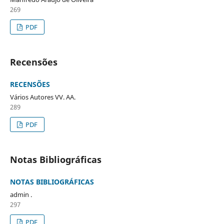
269
PDF
Recensões
RECENSÕES
Vários Autores VV. AA.
289
PDF
Notas Bibliográficas
NOTAS BIBLIOGRÁFICAS
admin .
297
PDF