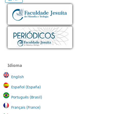
Idioma
English
Español (España)
Português (Brasil)
Français (France)