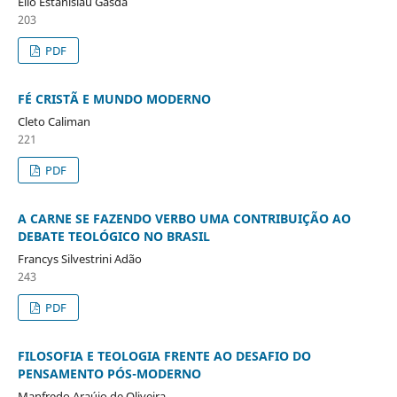
Élio Estanislau Gasda
203
PDF
FÉ CRISTÃ E MUNDO MODERNO
Cleto Caliman
221
PDF
A CARNE SE FAZENDO VERBO UMA CONTRIBUIÇÃO AO
DEBATE TEOLÓGICO NO BRASIL
Francys Silvestrini Adão
243
PDF
FILOSOFIA E TEOLOGIA FRENTE AO DESAFIO DO
PENSAMENTO PÓS-MODERNO
Manfredo Araújo de Oliveira