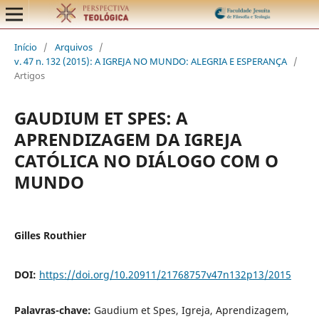
Início
/
Arquivos
/
v. 47 n. 132 (2015): A IGREJA NO MUNDO: ALEGRIA E ESPERANÇA
/
Artigos
GAUDIUM ET SPES: A
APRENDIZAGEM DA IGREJA
CATÓLICA NO DIÁLOGO COM O
MUNDO
Gilles Routhier
DOI:
https://doi.org/10.20911/21768757v47n132p13/2015
Palavras-chave:
Gaudium et Spes, Igreja, Aprendizagem,