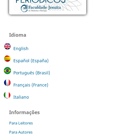
Idioma
English
Español (España)
Português (Brasil)
Français (France)
Italiano
Informações
Para Leitores
Para Autores