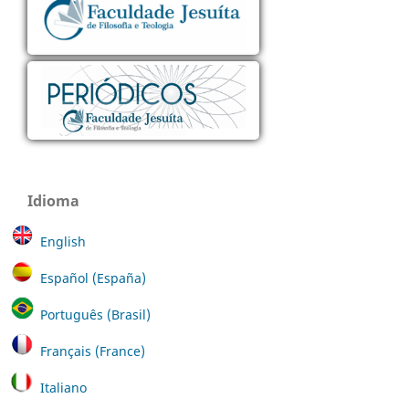
Idioma
English
Español (España)
Português (Brasil)
Français (France)
Italiano