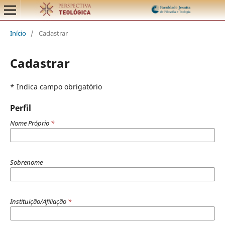
Início
/
Cadastrar
Cadastrar
* Indica campo obrigatório
Perfil
Nome Próprio
*
Sobrenome
Instituição/Afiliação
*