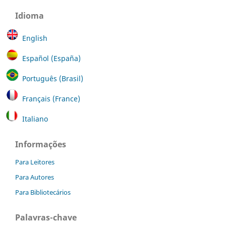
Idioma
English
Español (España)
Português (Brasil)
Français (France)
Italiano
Informações
Para Leitores
Para Autores
Para Bibliotecários
Palavras-chave