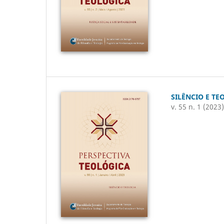
SILÊNCIO E TE
v. 55 n. 1 (2023