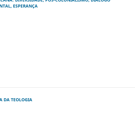
NTAL, ESPERANÇA
)
A DA TEOLOGIA
)