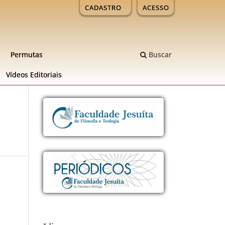
CADASTRO
ACESSO
Permutas
Buscar
Ví­deos Editoriais