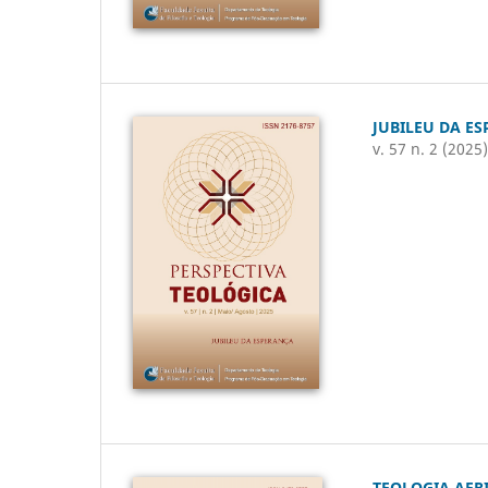
JUBILEU DA E
v. 57 n. 2 (2025
TEOLOGIA AFR