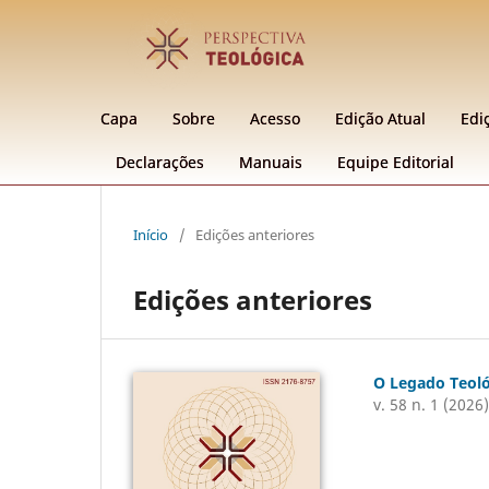
Capa
Sobre
Acesso
Edição Atual
Edi
Declarações
Manuais
Equipe Editorial
Início
/
Edições anteriores
Edições anteriores
O Legado Teoló
v. 58 n. 1 (2026