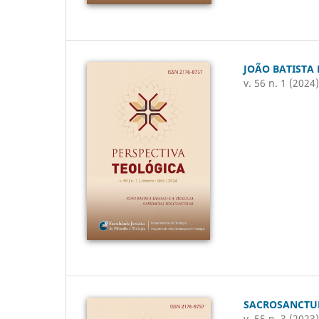
JOÃO BATISTA 
v. 56 n. 1 (2024
SACROSANCTUM
v. 55 n. 3 (2023