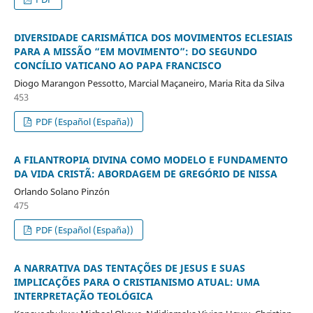
DIVERSIDADE CARISMÁTICA DOS MOVIMENTOS ECLESIAIS
PARA A MISSÃO “EM MOVIMENTO”: DO SEGUNDO
CONCÍLIO VATICANO AO PAPA FRANCISCO
Diogo Marangon Pessotto, Marcial Maçaneiro, Maria Rita da Silva
453
PDF (Español (España))
A FILANTROPIA DIVINA COMO MODELO E FUNDAMENTO
DA VIDA CRISTÃ: ABORDAGEM DE GREGÓRIO DE NISSA
Orlando Solano Pinzón
475
PDF (Español (España))
A NARRATIVA DAS TENTAÇÕES DE JESUS E SUAS
IMPLICAÇÕES PARA O CRISTIANISMO ATUAL: UMA
INTERPRETAÇÃO TEOLÓGICA