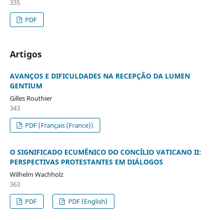
335
PDF
Artigos
AVANÇOS E DIFICULDADES NA RECEPÇÃO DA LUMEN
GENTIUM
Gilles Routhier
343
PDF (Français (France))
O SIGNIFICADO ECUMÊNICO DO CONCÍLIO VATICANO II:
PERSPECTIVAS PROTESTANTES EM DIÁLOGOS
Wilhelm Wachholz
363
PDF
PDF (English)