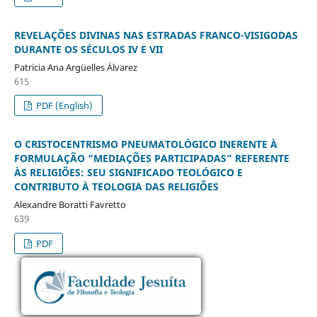
REVELAÇÕES DIVINAS NAS ESTRADAS FRANCO-VISIGODAS
DURANTE OS SÉCULOS IV E VII
Patricia Ana Argüelles Álvarez
615
PDF (English)
O CRISTOCENTRISMO PNEUMATOLÓGICO INERENTE À
FORMULAÇÃO “MEDIAÇÕES PARTICIPADAS” REFERENTE
ÀS RELIGIÕES: SEU SIGNIFICADO TEOLÓGICO E
CONTRIBUTO À TEOLOGIA DAS RELIGIÕES
Alexandre Boratti Favretto
639
PDF