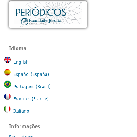
Idioma
English
Español (España)
Português (Brasil)
Français (France)
Italiano
Informações
Para Leitores