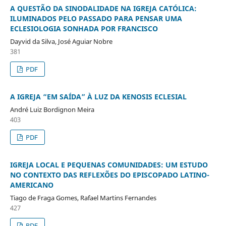
A QUESTÃO DA SINODALIDADE NA IGREJA CATÓLICA:
ILUMINADOS PELO PASSADO PARA PENSAR UMA
ECLESIOLOGIA SONHADA POR FRANCISCO
Dayvid da Silva, José Aguiar Nobre
381
PDF
A IGREJA “EM SAÍDA” À LUZ DA KENOSIS ECLESIAL
André Luiz Bordignon Meira
403
PDF
IGREJA LOCAL E PEQUENAS COMUNIDADES: UM ESTUDO
NO CONTEXTO DAS REFLEXÕES DO EPISCOPADO LATINO-
AMERICANO
Tiago de Fraga Gomes, Rafael Martins Fernandes
427
PDF