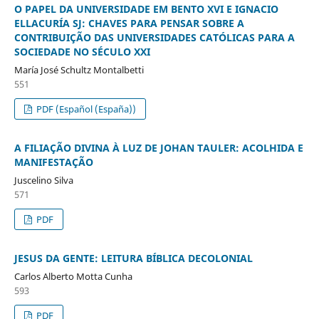
O PAPEL DA UNIVERSIDADE EM BENTO XVI E IGNACIO
ELLACURÍA SJ: CHAVES PARA PENSAR SOBRE A
CONTRIBUIÇÃO DAS UNIVERSIDADES CATÓLICAS PARA A
SOCIEDADE NO SÉCULO XXI
María José Schultz Montalbetti
551
PDF (Español (España))
A FILIAÇÃO DIVINA À LUZ DE JOHAN TAULER: ACOLHIDA E
MANIFESTAÇÃO
Juscelino Silva
571
PDF
JESUS DA GENTE: LEITURA BÍBLICA DECOLONIAL
Carlos Alberto Motta Cunha
593
PDF