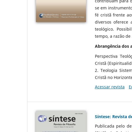
contribuam para o
se em instrumento
fé cristã frente 
diversos oferece 
teológico. Possib
tempo, a razão de 
Abrangência dos a
Perspectiva Teoló
Cristã (Espirituali
2. Teologia Sistem
Cristã no Horizonte
Acessar revista
E
Síntese: Revista de
Publicada pelo de