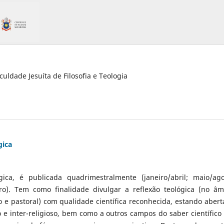
culdade Jesuíta de Filosofia e Teologia
gica
gica, é publicada quadrimestralmente (janeiro/abril; maio/ago
o). Tem como finalidade divulgar a reflexão teológica (no âm
co e pastoral) com qualidade científica reconhecida, estando abert
 e inter-religioso, bem como a outros campos do saber científico