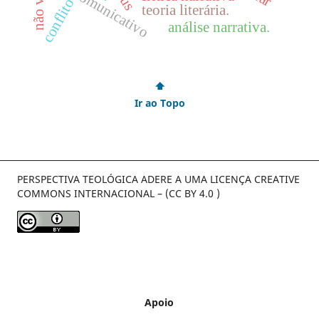
agir comunicativo
conflito
teoria literária.
análise narrativa.
⬆
Ir ao Topo
PERSPECTIVA TEOLÓGICA ADERE A UMA LICENÇA CREATIVE
COMMONS INTERNACIONAL – (CC BY 4.0 )
Apoio