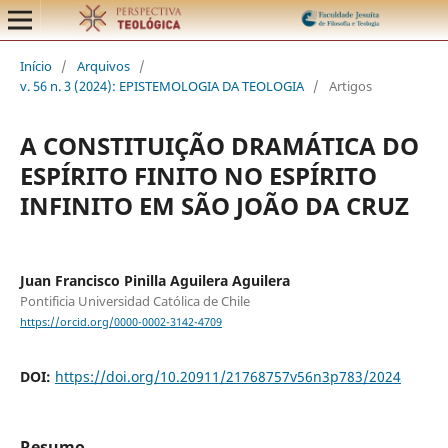
Início
/
Arquivos
/
v. 56 n. 3 (2024): EPISTEMOLOGIA DA TEOLOGIA
/
Artigos
A CONSTITUIÇÃO DRAMÁTICA DO
ESPÍRITO FINITO NO ESPÍRITO
INFINITO EM SÃO JOÃO DA CRUZ
Juan Francisco Pinilla Aguilera Aguilera
Pontificia Universidad Católica de Chile
https://orcid.org/0000-0002-3142-4709
DOI:
https://doi.org/10.20911/21768757v56n3p783/2024
Resumo