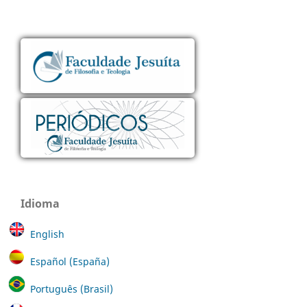
Idioma
English
Español (España)
Português (Brasil)