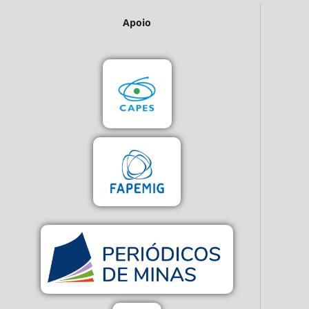
Apoio