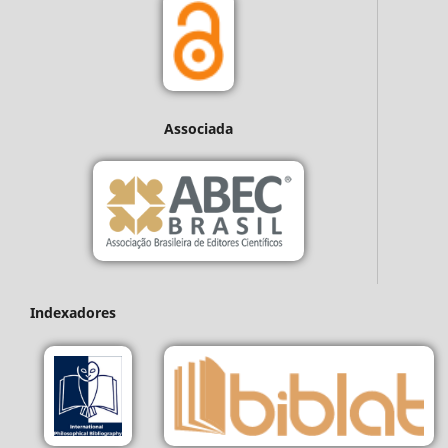
Associada
Indexadores