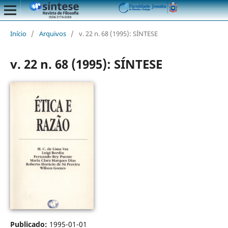
Início
/
Arquivos
/
v. 22 n. 68 (1995): SÍNTESE
v. 22 n. 68 (1995): SÍNTESE
Publicado:
1995-01-01