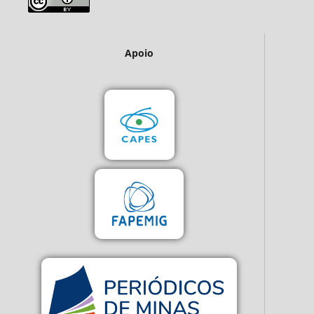
Apoio