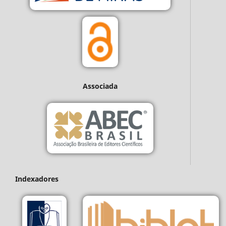
Associada
Indexadores