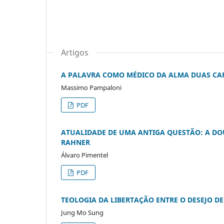
Artigos
A PALAVRA COMO MÉDICO DA ALMA DUAS CAR
Massimo Pampaloni
PDF
ATUALIDADE DE UMA ANTIGA QUESTÃO: A DOU
RAHNER
Álvaro Pimentel
PDF
TEOLOGIA DA LIBERTAÇÃO ENTRE O DESEJO D
Jung Mo Sung