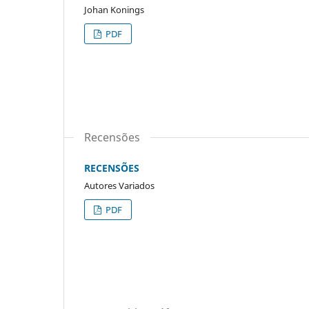
Johan Konings
PDF
Recensões
RECENSÕES
Autores Variados
PDF