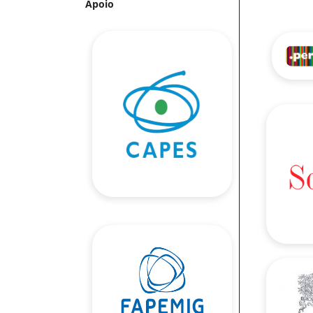
Apoio