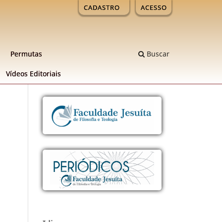
CADASTRO
ACESSO
Permutas
Buscar
Ví­deos Editoriais