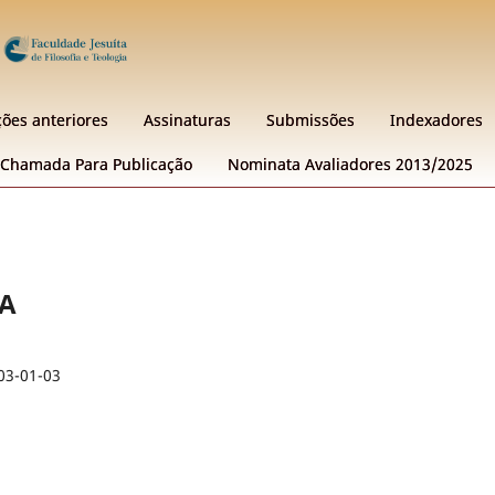
ções anteriores
Assinaturas
Submissões
Indexadores
Chamada Para Publicação
Nominata Avaliadores 2013/2025
CA
03-01-03