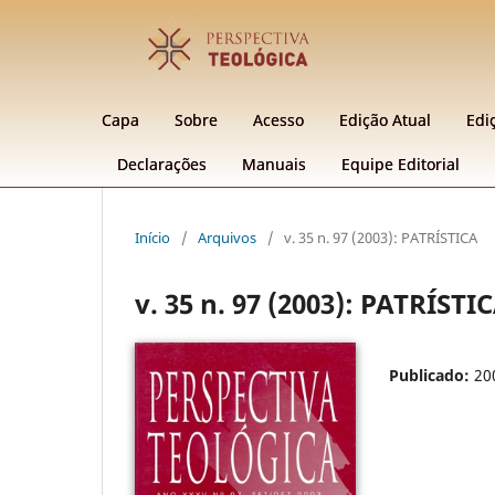
Capa
Sobre
Acesso
Edição Atual
Edi
Declarações
Manuais
Equipe Editorial
Início
/
Arquivos
/
v. 35 n. 97 (2003): PATRÍSTICA
v. 35 n. 97 (2003): PATRÍSTI
Publicado:
20