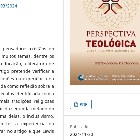
593/2024
s pensadores cristãos do
e muitos temas, dentre os
a educação, a literatura de
tigo pretende verificar a
ligiões na experiência da
dida como reflexão sobre a
séculos identificada com a
ais tradições religiosas
PDF
rtir da segunda metade do
a delas, o inclusivismo,
m ter a experiência da
Publicado
ar no artigo é que Lewis
2024-11-30