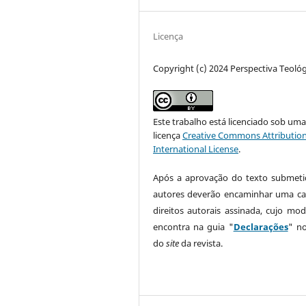
Licença
Copyright (c) 2024 Perspectiva Teológ
Este trabalho está licenciado sob um
licença
Creative Commons Attribution
International License
.
Após a aprovação do texto submeti
autores deverão encaminhar uma ca
direitos autorais assinada, cujo mod
encontra na guia "
Declarações
" n
do
site
da revista.