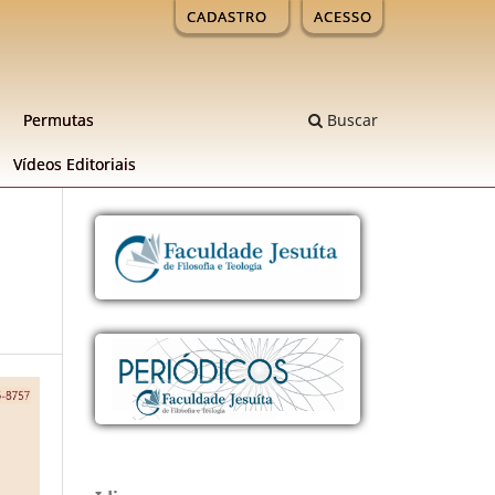
CADASTRO
ACESSO
Permutas
Buscar
Ví­deos Editoriais