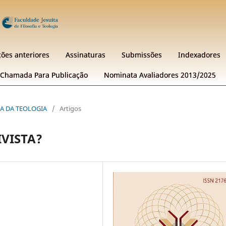
ções anteriores
Assinaturas
Submissões
Indexadores
Chamada Para Publicação
Nominata Avaliadores 2013/2025
GIA DA TEOLOGIA
/
Artigos
IVISTA?