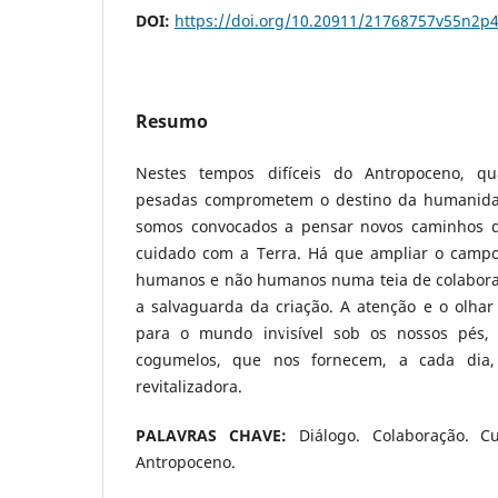
DOI:
https://doi.org/10.20911/21768757v55n2p
Resumo
Nestes tempos difíceis do Antropoceno, 
pesadas comprometem o destino da humanidad
somos convocados a pensar novos caminhos 
cuidado com a Terra. Há que ampliar o campo
humanos e não humanos numa teia de colabora
a salvaguarda da criação. A atenção e o olha
para o mundo invisível sob os nossos pés
cogumelos, que nos fornecem, a cada dia, 
revitalizadora.
PALAVRAS CHAVE:
Diálogo. Colaboração. Cu
Antropoceno.