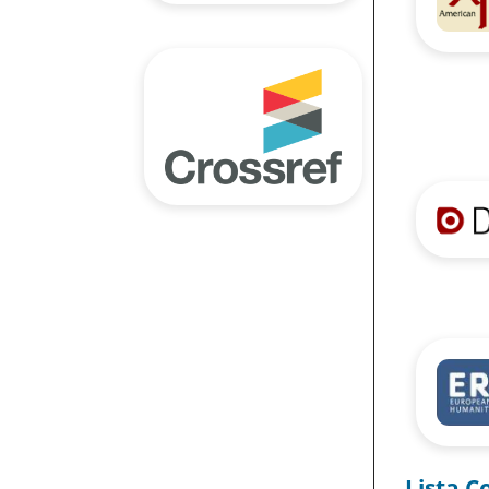
Lista C