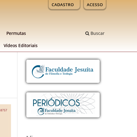
CADASTRO
ACESSO
Permutas
Buscar
Ví­deos Editoriais