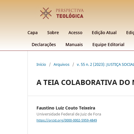
Capa
Sobre
Acesso
Edição Atual
Edi
Declarações
Manuais
Equipe Editorial
Início
/
Arquivos
/
v. 55 n. 2 (2023): JUSTIÇA SOC
A TEIA COLABORATIVA DO
Faustino Luiz Couto Teixeira
Universidade Federal de Juiz de Fora
https://orcid.org/0000-0002-5959-4849