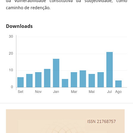
da vulnerabilidade constitutiva da subjetividade, como
caminho de redenção.
Downloads