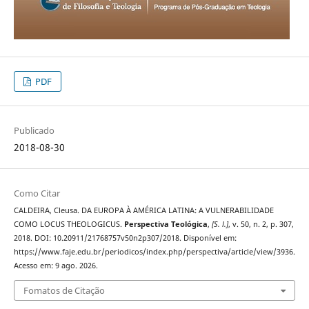
PDF
Publicado
2018-08-30
Como Citar
CALDEIRA, Cleusa. DA EUROPA À AMÉRICA LATINA: A VULNERABILIDADE
COMO LOCUS THEOLOGICUS.
Perspectiva Teológica
,
[S. l.]
, v. 50, n. 2, p. 307,
2018. DOI: 10.20911/21768757v50n2p307/2018. Disponível em:
https://www.faje.edu.br/periodicos/index.php/perspectiva/article/view/3936.
Acesso em: 9 ago. 2026.
Fomatos de Citação