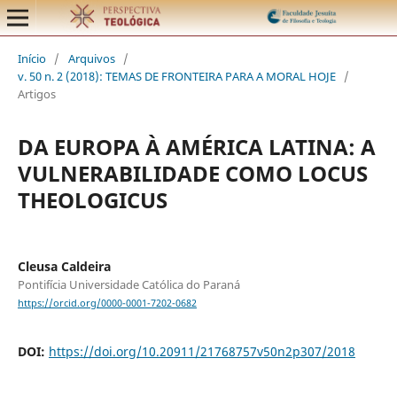
Início
/
Arquivos
/
v. 50 n. 2 (2018): TEMAS DE FRONTEIRA PARA A MORAL HOJE
/
Artigos
DA EUROPA À AMÉRICA LATINA: A
VULNERABILIDADE COMO LOCUS
THEOLOGICUS
Cleusa Caldeira
Pontifícia Universidade Católica do Paraná
https://orcid.org/0000-0001-7202-0682
DOI:
https://doi.org/10.20911/21768757v50n2p307/2018