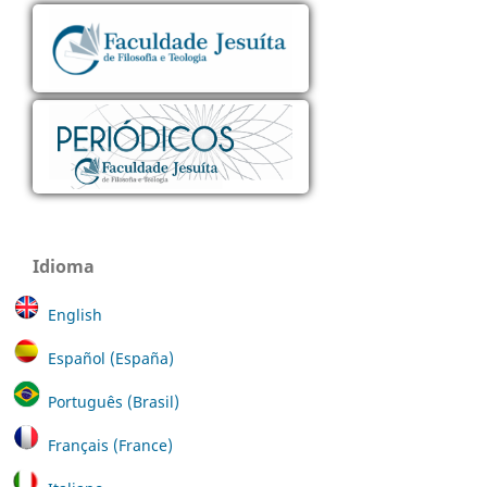
Idioma
English
Español (España)
Português (Brasil)
Français (France)