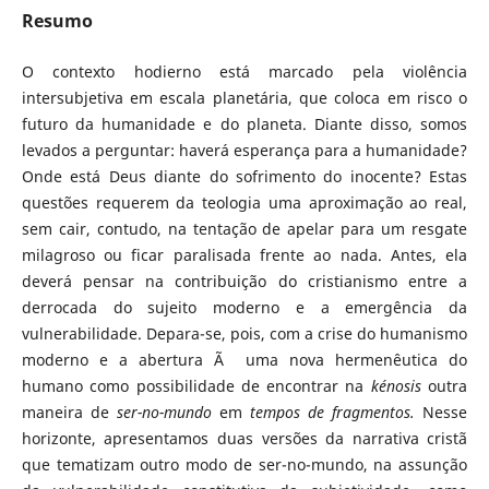
Resumo
O contexto hodierno está marcado pela violência
intersubjetiva em escala planetária, que coloca em risco o
futuro da humanidade e do planeta. Diante disso, somos
levados a perguntar: haverá esperança para a humanidade?
Onde está Deus diante do sofrimento do inocente? Estas
questões requerem da teologia uma aproximação ao real,
sem cair, contudo, na tentação de apelar para um resgate
milagroso ou ficar paralisada frente ao nada. Antes, ela
deverá pensar na contribuição do cristianismo entre a
derrocada do sujeito moderno e a emergência da
vulnerabilidade. Depara-se, pois, com a crise do humanismo
moderno e a abertura Ã uma nova hermenêutica do
humano como possibilidade de encontrar na
kénosis
outra
maneira de
ser-no-mundo
em
tempos de fragmentos.
Nesse
horizonte, apresentamos duas versões da narrativa cristã
que tematizam outro modo de ser-no-mundo, na assunção