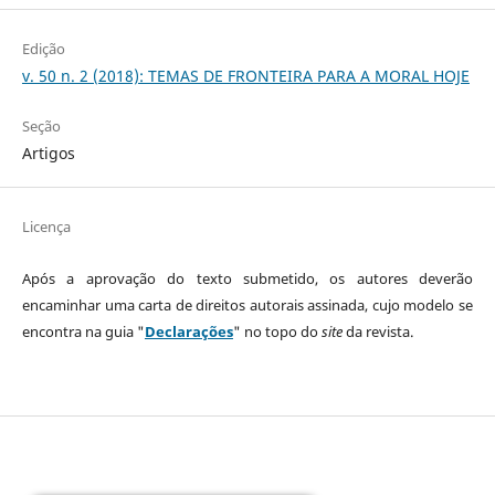
Edição
v. 50 n. 2 (2018): TEMAS DE FRONTEIRA PARA A MORAL HOJE
Seção
Artigos
Licença
Após a aprovação do texto submetido, os autores deverão
encaminhar uma carta de direitos autorais assinada, cujo modelo se
encontra na guia "
Declarações
" no topo do
site
da revista.