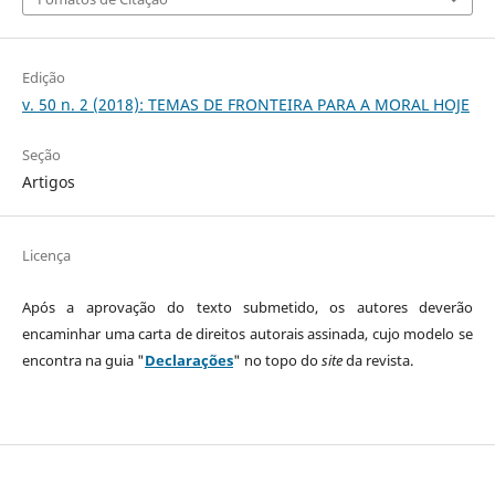
Edição
v. 50 n. 2 (2018): TEMAS DE FRONTEIRA PARA A MORAL HOJE
Seção
Artigos
Licença
Após a aprovação do texto submetido, os autores deverão
encaminhar uma carta de direitos autorais assinada, cujo modelo se
encontra na guia "
Declarações
" no topo do
site
da revista.