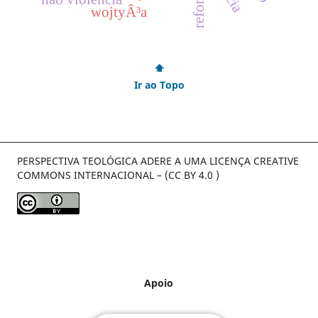
wojtyÂ³a
⬆
Ir ao Topo
PERSPECTIVA TEOLÓGICA ADERE A UMA LICENÇA CREATIVE
COMMONS INTERNACIONAL – (CC BY 4.0 )
Apoio