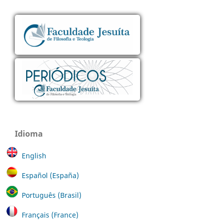
Idioma
English
Español (España)
Português (Brasil)
Français (France)