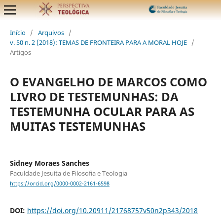
Início
/
Arquivos
/
v. 50 n. 2 (2018): TEMAS DE FRONTEIRA PARA A MORAL HOJE
/
Artigos
O EVANGELHO DE MARCOS COMO
LIVRO DE TESTEMUNHAS: DA
TESTEMUNHA OCULAR PARA AS
MUITAS TESTEMUNHAS
Sidney Moraes Sanches
Faculdade Jesuíta de Filosofia e Teologia
https://orcid.org/0000-0002-2161-6598
DOI:
https://doi.org/10.20911/21768757v50n2p343/2018