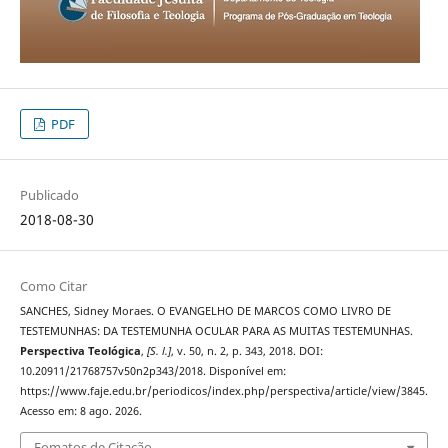
PDF
Publicado
2018-08-30
Como Citar
SANCHES, Sidney Moraes. O EVANGELHO DE MARCOS COMO LIVRO DE
TESTEMUNHAS: DA TESTEMUNHA OCULAR PARA AS MUITAS TESTEMUNHAS.
Perspectiva Teológica
,
[S. l.]
, v. 50, n. 2, p. 343, 2018. DOI:
10.20911/21768757v50n2p343/2018. Disponível em:
https://www.faje.edu.br/periodicos/index.php/perspectiva/article/view/3845.
Acesso em: 8 ago. 2026.
Fomatos de Citação