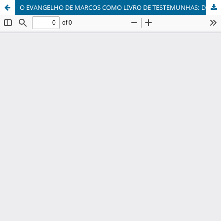
O EVANGELHO DE MARCOS COMO LIVRO DE TESTEMUNHAS: DA TESTEMUNHA OCULAR PARA AS MUITAS TESTEMUNHAS