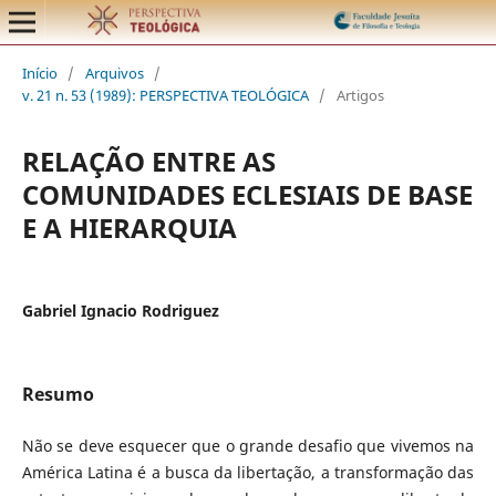
Início
/
Arquivos
/
v. 21 n. 53 (1989): PERSPECTIVA TEOLÓGICA
/
Artigos
RELAÇÃO ENTRE AS
COMUNIDADES ECLESIAIS DE BASE
E A HIERARQUIA
Gabriel Ignacio Rodriguez
Resumo
Não se deve esquecer que o grande desafio que vivemos na
América Latina é a busca da libertação, a transformação das