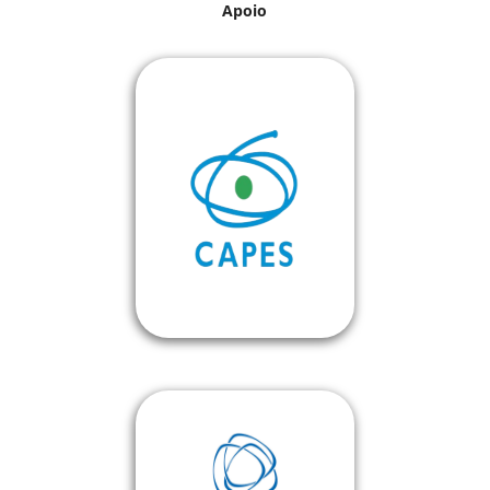
Apoio