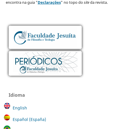
encontra na guia "
Declarações
" no topo do
site
da revista.
Idioma
English
Español (España)