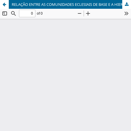
RELAÇÃO ENTRE AS COMUNIDADES ECLESIAIS DE BASE E A HIERARQUIA