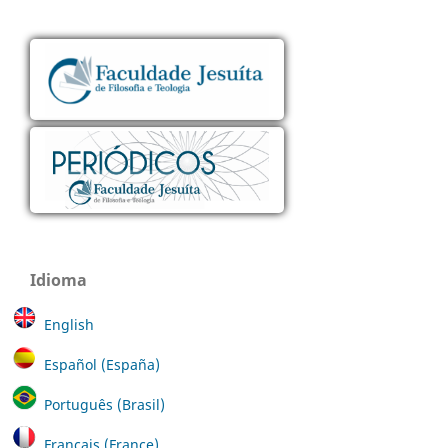
Idioma
English
Español (España)
Português (Brasil)
Français (France)