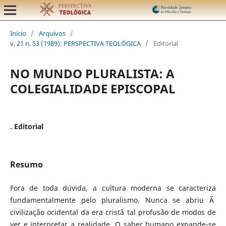
Início
/
Arquivos
/
v. 21 n. 53 (1989): PERSPECTIVA TEOLÓGICA
/
Editorial
NO MUNDO PLURALISTA: A
COLEGIALIDADE EPISCOPAL
. Editorial
Resumo
Fora de toda dúvida, a cultura moderna se caracteriza
fundamentalmente pelo pluralismo. Nunca se abriu Ã
civilização ocidental da era cristã tal profusão de modos de
ver e interpretar a realidade. O saber humano expande-se