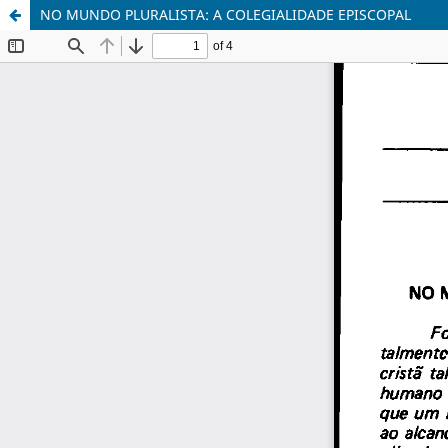
NO MUNDO PLURALISTA: A COLEGIALIDADE EPISCOPAL