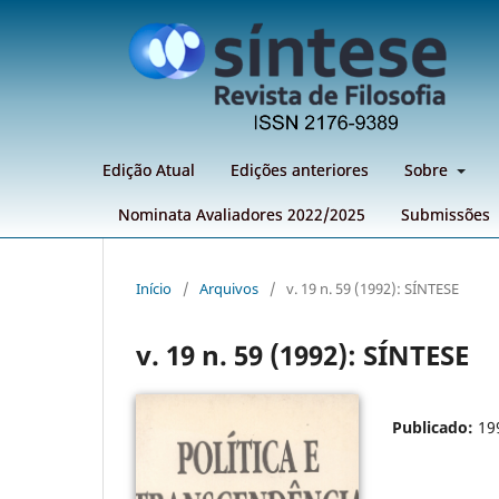
Edição Atual
Edições anteriores
Sobre
Nominata Avaliadores 2022/2025
Submissões
Início
/
Arquivos
/
v. 19 n. 59 (1992): SÍNTESE
v. 19 n. 59 (1992): SÍNTESE
Publicado:
19