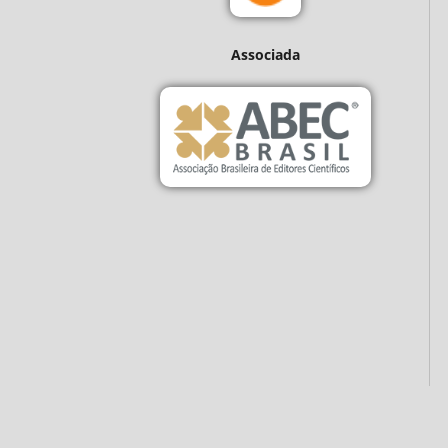
Associada