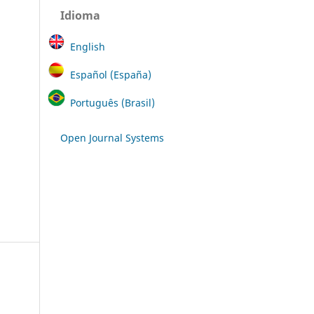
Idioma
English
Español (España)
Português (Brasil)
Open Journal Systems