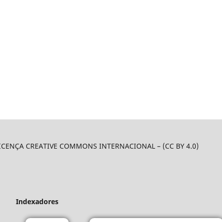
LICENÇA CREATIVE COMMONS INTERNACIONAL – (CC BY 4.0)
Indexadores