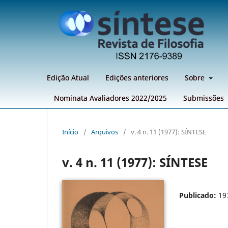
Edição Atual
Edições anteriores
Sobre
Nominata Avaliadores 2022/2025
Submissões
Início
/
Arquivos
/
v. 4 n. 11 (1977): SÍNTESE
v. 4 n. 11 (1977): SÍNTESE
Publicado:
19