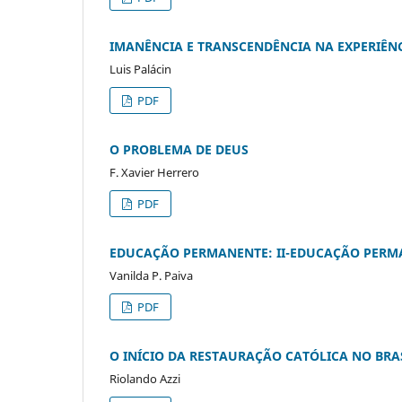
IMANÊNCIA E TRANSCENDÊNCIA NA EXPERIÊNC
Luis Palácin
PDF
O PROBLEMA DE DEUS
F. Xavier Herrero
PDF
EDUCAÇÃO PERMANENTE: II-EDUCAÇÃO PERMA
Vanilda P. Paiva
PDF
O INÍCIO DA RESTAURAÇÃO CATÓLICA NO BRASIL
Riolando Azzi