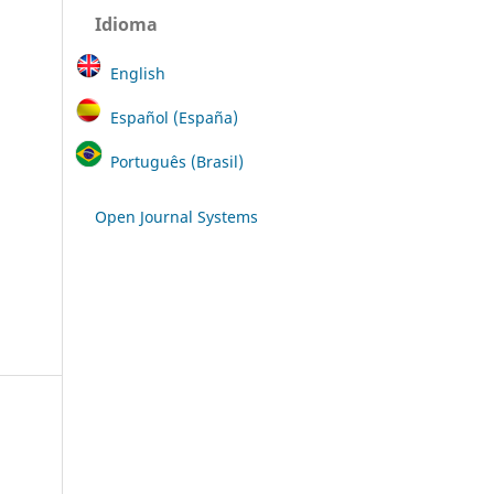
Idioma
English
Español (España)
Português (Brasil)
Open Journal Systems