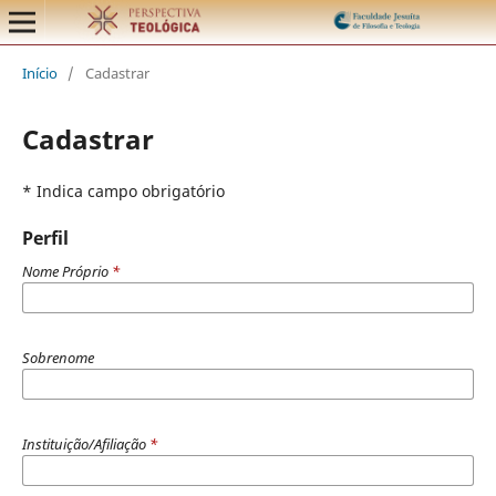
Início
/
Cadastrar
Cadastrar
* Indica campo obrigatório
Perfil
Nome Próprio
*
Sobrenome
Instituição/Afiliação
*