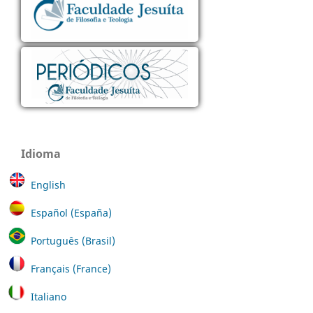
Idioma
English
Español (España)
Português (Brasil)
Français (France)
Italiano