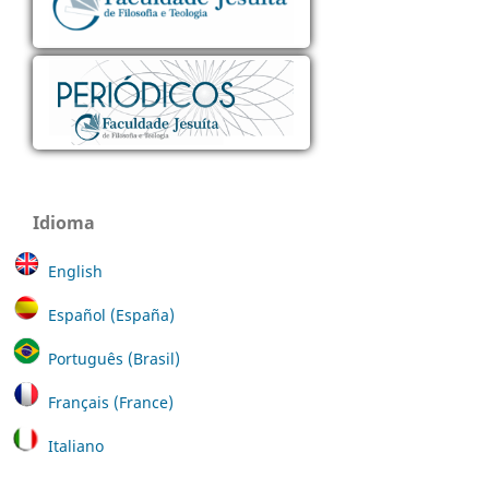
Idioma
English
Español (España)
Português (Brasil)
Français (France)
Italiano