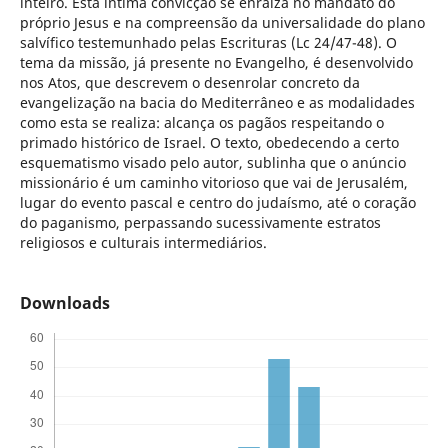
inteiro. Esta íntima convicção se enraíza no mandato do
próprio Jesus e na compreensão da universalidade do plano
salvífico testemunhado pelas Escrituras (Lc 24/47-48). O
tema da missão, já presente no Evangelho, é desenvolvido
nos Atos, que descrevem o desenrolar concreto da
evangelização na bacia do Mediterrâneo e as modalidades
como esta se realiza: alcança os pagãos respeitando o
primado histórico de Israel. O texto, obedecendo a certo
esquematismo visado pelo autor, sublinha que o anúncio
missionário é um caminho vitorioso que vai de Jerusalém,
lugar do evento pascal e centro do judaísmo, até o coração
do paganismo, perpassando sucessivamente estratos
religiosos e culturais intermediários.
Downloads