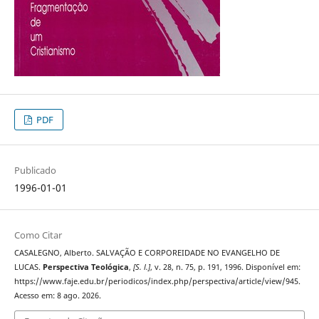
PDF
Publicado
1996-01-01
Como Citar
CASALEGNO, Alberto. SALVAÇÃO E CORPOREIDADE NO EVANGELHO DE
LUCAS.
Perspectiva Teológica
,
[S. l.]
, v. 28, n. 75, p. 191, 1996. Disponível em:
https://www.faje.edu.br/periodicos/index.php/perspectiva/article/view/945.
Acesso em: 8 ago. 2026.