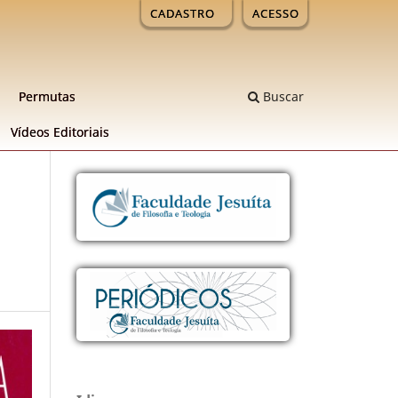
CADASTRO
ACESSO
Permutas
Buscar
Ví­deos Editoriais