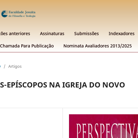
ções anteriores
Assinaturas
Submissões
Indexadores
Chamada Para Publicação
Nominata Avaliadores 2013/2025
O
/
Artigos
S-EPÍSCOPOS NA IGREJA DO NOVO