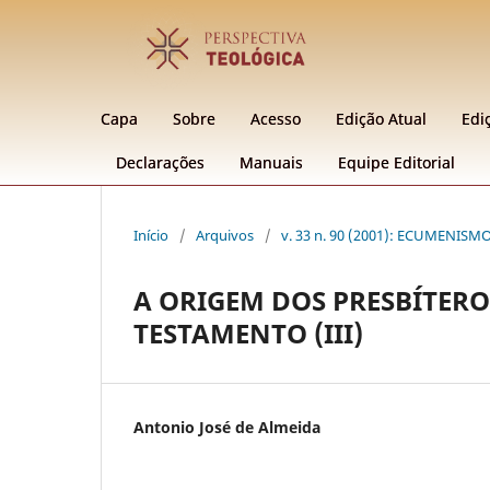
Capa
Sobre
Acesso
Edição Atual
Edi
Declarações
Manuais
Equipe Editorial
Início
/
Arquivos
/
v. 33 n. 90 (2001): ECUMENISM
A ORIGEM DOS PRESBÍTERO
TESTAMENTO (III)
Antonio José de Almeida