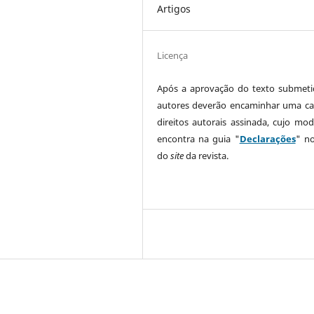
Artigos
Licença
Após a aprovação do texto submeti
autores deverão encaminhar uma ca
direitos autorais assinada, cujo mod
encontra na guia "
Declarações
" n
do
site
da revista.