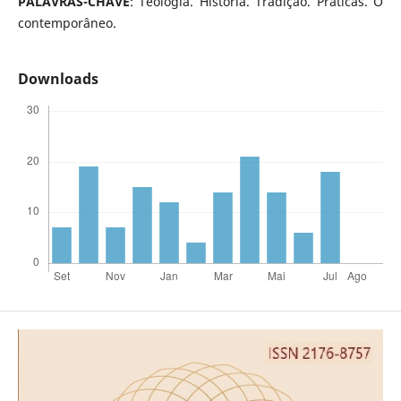
PALAVRAS-CHAVE
: Teologia. História. Tradição. Práticas. O
contemporâneo.
Downloads