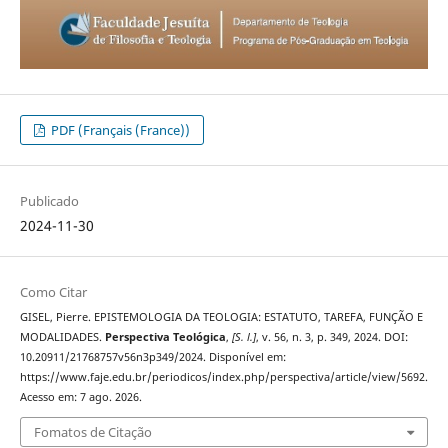
PDF (Français (France))
Publicado
2024-11-30
Como Citar
GISEL, Pierre. EPISTEMOLOGIA DA TEOLOGIA: ESTATUTO, TAREFA, FUNÇÃO E
MODALIDADES.
Perspectiva Teológica
,
[S. l.]
, v. 56, n. 3, p. 349, 2024. DOI:
10.20911/21768757v56n3p349/2024. Disponível em:
https://www.faje.edu.br/periodicos/index.php/perspectiva/article/view/5692.
Acesso em: 7 ago. 2026.
Fomatos de Citação