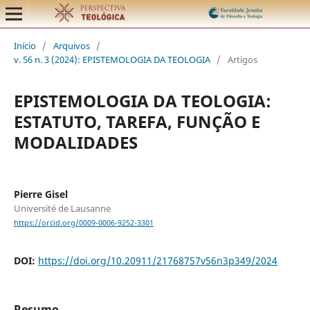
Início
/
Arquivos
/
v. 56 n. 3 (2024): EPISTEMOLOGIA DA TEOLOGIA
/
Artigos
EPISTEMOLOGIA DA TEOLOGIA:
ESTATUTO, TAREFA, FUNÇÃO E
MODALIDADES
Pierre Gisel
Université de Lausanne
https://orcid.org/0009-0006-9252-3301
DOI:
https://doi.org/10.20911/21768757v56n3p349/2024
Resumo