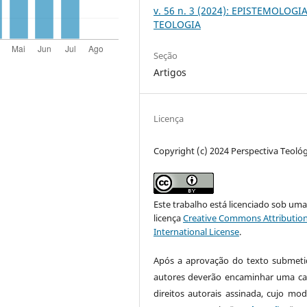
v. 56 n. 3 (2024): EPISTEMOLOGI
TEOLOGIA
Seção
Artigos
Licença
Copyright (c) 2024 Perspectiva Teológ
Este trabalho está licenciado sob um
licença
Creative Commons Attribution
International License
.
Após a aprovação do texto submeti
autores deverão encaminhar uma ca
direitos autorais assinada, cujo mod