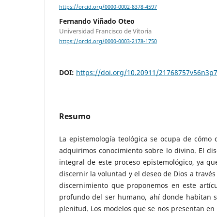
https://orcid.org/0000-0002-8378-4597
Fernando Viñado Oteo
Universidad Francisco de Vitoria
https://orcid.org/0000-0003-2178-1750
DOI:
https://doi.org/10.20911/21768757v56n3p
Resumo
La epistemología teológica se ocupa de cómo
adquirimos conocimiento sobre lo divino. El di
integral de este proceso epistemológico, ya qu
discernir la voluntad y el deseo de Dios a través 
discernimiento que proponemos en este artíc
profundo del ser humano, ahí donde habitan su
plenitud. Los modelos que se nos presentan en 