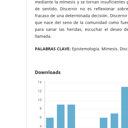
mediante la mímesis y se tornan insuficientes 
de sentido. Discernir no es reflexionar sobr
fracaso de una determinada decisión. Discernir 
que nace del seno de la comunidad como fuen
para sanar las heridas, escuchar el deseo d
llamada.
PALABRAS CLAVE:
Epistemología. Mímesis. Dis
Downloads