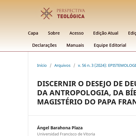
Capa
Sobre
Acesso
Edição Atual
Edi
Declarações
Manuais
Equipe Editorial
Início
/
Arquivos
/
v. 56 n. 3 (2024): EPISTEMOLO
DISCERNIR O DESEJO DE D
DA ANTROPOLOGIA, DA BÍB
MAGISTÉRIO DO PAPA FRA
Ángel Barahona Plaza
Universidad Francisco de Vitoria