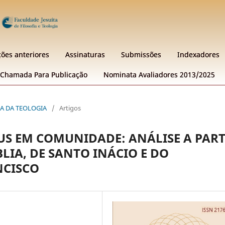
ções anteriores
Assinaturas
Submissões
Indexadores
Chamada Para Publicação
Nominata Avaliadores 2013/2025
GIA DA TEOLOGIA
/
Artigos
EUS EM COMUNIDADE: ANÁLISE A PART
LIA, DE SANTO INÁCIO E DO
NCISCO