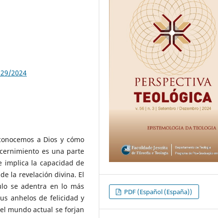
729/2024
 conocemos a Dios y cómo
scernimiento es una parte
e implica la capacidad de
de la revelación divina. El
ulo se adentra en lo más
PDF (Español (España))
s anhelos de felicidad y
el mundo actual se forjan