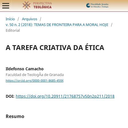
Início
/
Arquivos
/
v. 50 n. 2 (2018): TEMAS DE FRONTEIRA PARA A MORAL HOJE
/
Editorial
A TAREFA CRIATIVA DA ÉTICA
Ildefonso Camacho
Faculdad de TeologÃ­a de Granada
https://orcid.org/0000-0001-8685-459X
DOI:
https://doi.org/10.20911/21768757v50n2p211/2018
Resumo