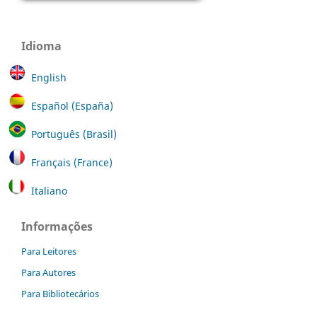
Idioma
English
Español (España)
Português (Brasil)
Français (France)
Italiano
Informações
Para Leitores
Para Autores
Para Bibliotecários