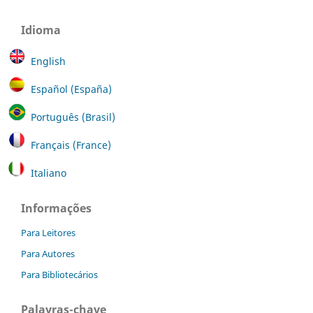
Idioma
English
Español (España)
Português (Brasil)
Français (France)
Italiano
Informações
Para Leitores
Para Autores
Para Bibliotecários
Palavras-chave