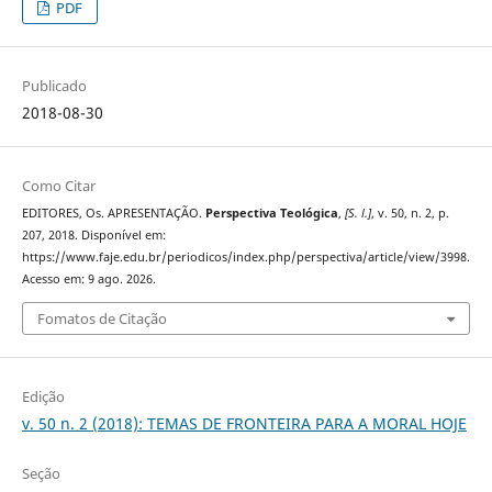
PDF
Publicado
2018-08-30
Como Citar
EDITORES, Os. APRESENTAÇÃO.
Perspectiva Teológica
,
[S. l.]
, v. 50, n. 2, p.
207, 2018. Disponível em:
https://www.faje.edu.br/periodicos/index.php/perspectiva/article/view/3998.
Acesso em: 9 ago. 2026.
Fomatos de Citação
Edição
v. 50 n. 2 (2018): TEMAS DE FRONTEIRA PARA A MORAL HOJE
Seção