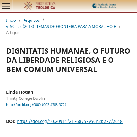
Início
/
Arquivos
/
v. 50 n. 2 (2018): TEMAS DE FRONTEIRA PARA A MORAL HOJE
/
Artigos
DIGNITATIS HUMANAE, O FUTURO
DA LIBERDADE RELIGIOSA E O
BEM COMUM UNIVERSAL
Linda Hogan
Trinity College Dublin
http://orcid.org/0000-0003-4785-3724
DOI:
https://doi.org/10.20911/21768757v50n2p277/2018