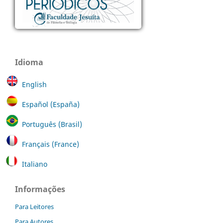
Idioma
English
Español (España)
Português (Brasil)
Français (France)
Italiano
Informações
Para Leitores
Para Autores