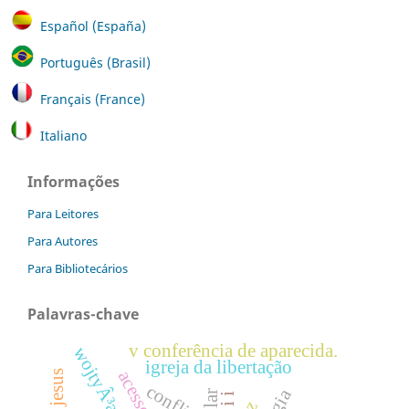
Español (España)
Português (Brasil)
Français (France)
Italiano
Informações
Para Leitores
Para Autores
Para Bibliotecários
Palavras-chave
v conferência de aparecida.
wojtyÂ³a
igreja da libertação
conflito