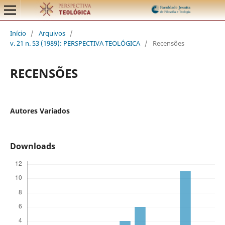
Início
/
Arquivos
/
v. 21 n. 53 (1989): PERSPECTIVA TEOLÓGICA
/
Recensões
RECENSÕES
Autores Variados
Downloads