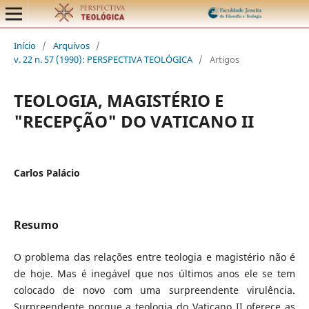
Início
/
Arquivos
/
v. 22 n. 57 (1990): PERSPECTIVA TEOLÓGICA
/
Artigos
TEOLOGIA, MAGISTÉRIO E
"RECEPÇÃO" DO VATICANO II
Carlos Palácio
Resumo
O problema das relações entre teologia e magistério não é
de hoje. Mas é inegável que nos últimos anos ele se tem
colocado de novo com uma surpreendente virulência.
Surpreendente porque a teologia do Vaticano II oferece as