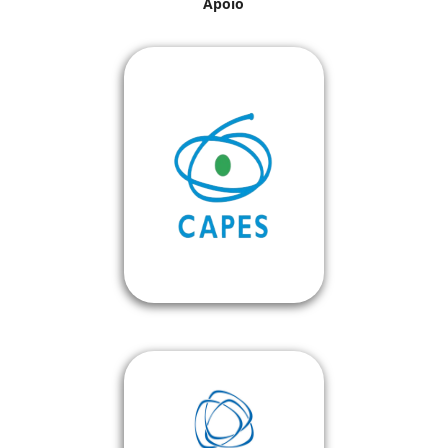
Apoio