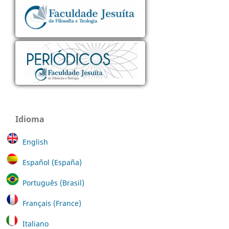
Idioma
English
Español (España)
Português (Brasil)
Français (France)
Italiano