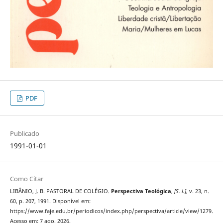
PDF
Publicado
1991-01-01
Como Citar
LIBÂNIO, J. B. PASTORAL DE COLÉGIO.
Perspectiva Teológica
,
[S. l.]
, v. 23, n.
60, p. 207, 1991. Disponível em:
https://www.faje.edu.br/periodicos/index.php/perspectiva/article/view/1279.
Acesso em: 7 ago. 2026.