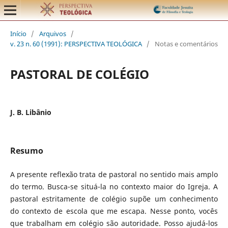
Início
/
Arquivos
/
v. 23 n. 60 (1991): PERSPECTIVA TEOLÓGICA
/
Notas e comentários
PASTORAL DE COLÉGIO
J. B. Libânio
Resumo
A presente reflexão trata de pastoral no sentido mais amplo
do termo. Busca-se situá-la no contexto maior do Igreja. A
pastoral estritamente de colégio supõe um conhecimento
do contexto de escola que me escapa. Nesse ponto, vocês
que trabalham em colégio são autoridade. Posso ajudá-los