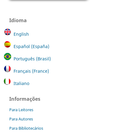
Idioma
English
Español (España)
Português (Brasil)
Français (France)
Italiano
Informações
Para Leitores
Para Autores
Para Bibliotecários