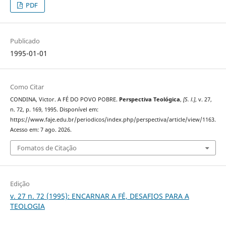
PDF
Publicado
1995-01-01
Como Citar
CONDINA, Victor. A FÉ DO POVO POBRE.
Perspectiva Teológica
,
[S. l.]
, v. 27,
n. 72, p. 169, 1995. Disponível em:
https://www.faje.edu.br/periodicos/index.php/perspectiva/article/view/1163.
Acesso em: 7 ago. 2026.
Fomatos de Citação
Edição
v. 27 n. 72 (1995): ENCARNAR A FÉ, DESAFIOS PARA A
TEOLOGIA