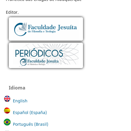
Editor.
Idioma
English
Español (España)
Português (Brasil)