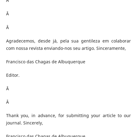
Â
Â
Â
Agradecemos, desde já, pela sua gentileza em colaborar
com nossa revista enviando-nos seu artigo. Sinceramente,
Francisco das Chagas de Albuquerque
Editor.
Â
Â
Thank you, in advance, for submitting your article to our
journal. Sincerely,
Francisco das Chagas de Albuquerque