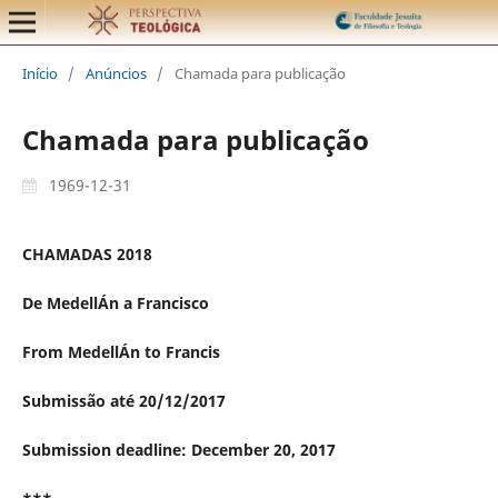
Início
/
Anúncios
/
Chamada para publicação
Chamada para publicação
1969-12-31
CHAMADAS 2018
De MedellÁ­n a Francisco
From MedellÁ­n to Francis
Submissão até 20/12/2017
Submission deadline: December 20, 2017