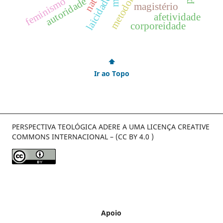
laicidade
feminismo
autoridade
magistério
afetividade
corporeidade
⬆
Ir ao Topo
PERSPECTIVA TEOLÓGICA ADERE A UMA LICENÇA CREATIVE
COMMONS INTERNACIONAL – (CC BY 4.0 )
Apoio