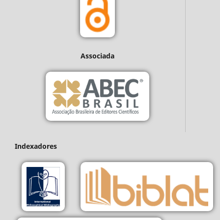
Associada
Indexadores