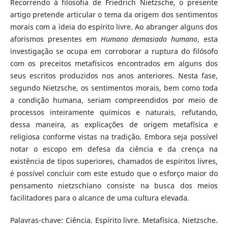
Recorrendo à filosofia de Friedrich Nietzsche, o presente
artigo pretende articular o tema da origem dos sentimentos
morais com a ideia do espírito livre. Ao abranger alguns dos
aforismos presentes em
Hu­mano demasiado humano
, esta
investigação se ocupa em corroborar a ruptura do filósofo
com os preceitos metafísicos encontrados em alguns dos
seus escritos produzidos nos anos anteriores. Nesta fase,
segundo Nietzsche, os sentimentos morais, bem como toda
a condição humana, seriam compreendidos por meio de
processos inteiramente químicos e naturais, refutando,
dessa maneira, as explicações de origem metafísica e
religiosa conforme vistas na tradição. Embora seja possível
notar o es­copo em defesa da ciência e da crença na
existência de tipos superiores, chamados de espíritos livres,
é possível concluir com este estudo que o esforço maior do
pensamento nietzschiano consiste na busca dos meios
facilitadores para o alcance de uma cultura elevada.
Palavras-chave: Ciência. Espírito livre. Metafísica. Nietzsche.