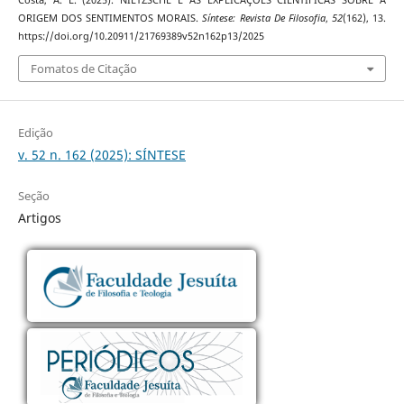
Costa, A. L. (2025). NIETZSCHE E AS EXPLICAÇÕES CIENTÍFICAS SOBRE A
ORIGEM DOS SENTIMENTOS MORAIS.
Síntese: Revista De Filosofia
,
52
(162), 13.
https://doi.org/10.20911/21769389v52n162p13/2025
Fomatos de Citação
Edição
v. 52 n. 162 (2025): SÍNTESE
Seção
Artigos