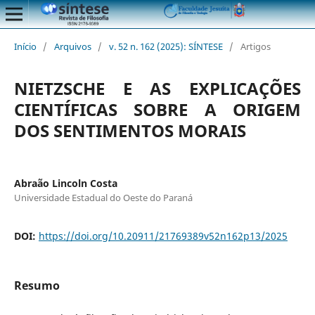
Início
/
Arquivos
/
v. 52 n. 162 (2025): SÍNTESE
/
Artigos
NIETZSCHE E AS EXPLICAÇÕES
CIENTÍFICAS SOBRE A ORIGEM
DOS SENTIMENTOS MORAIS
Abraão Lincoln Costa
Universidade Estadual do Oeste do Paraná
DOI:
https://doi.org/10.20911/21769389v52n162p13/2025
Resumo