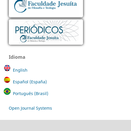
Idioma
English
Español (España)
Português (Brasil)
Open Journal Systems