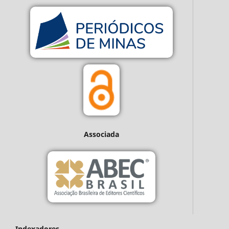
Associada
Indexadores