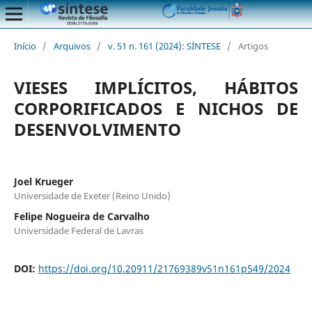
Início
/
Arquivos
/
v. 51 n. 161 (2024): SÍNTESE
/
Artigos
VIESES IMPLÍCITOS, HÁBITOS
CORPORIFICADOS E NICHOS DE
DESENVOLVIMENTO
Joel Krueger
Universidade de Exeter (Reino Unido)
Felipe Nogueira de Carvalho
Universidade Federal de Lavras
DOI:
https://doi.org/10.20911/21769389v51n161p549/2024