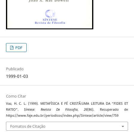
PDF
Publicado
1999-01-03
Como Citar
Vaz, H. C. L. (1999). METAFÍSICA E FÉ CRISTÃ:UMA LEITURA DA “FIDES ET
RATIO”.
Síntese: Revista De Filosofia
,
26
(86). Recuperado de
https://www.faje.edu.br/periodicos/index.php/Sintese/article/view/759
Fomatos de Citação