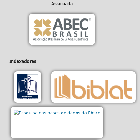
Associada
Indexadores