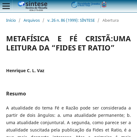
Início
/
Arquivos
/
v. 26 n. 86 (1999): SÍNTESE
/
Abertura
METAFÍSICA E FÉ CRISTÃ:UMA
LEITURA DA “FIDES ET RATIO”
Henrique C. L. Vaz
Resumo
A atualidade do tema Fé e Razão pode ser considerada a
partir de dois ângulos: a. uma atualidade permanente; b.
uma atualidade conjuntural. A segunda, como parece ser a
atualidade suscitada pela publicação da Fides et Ratio, é a