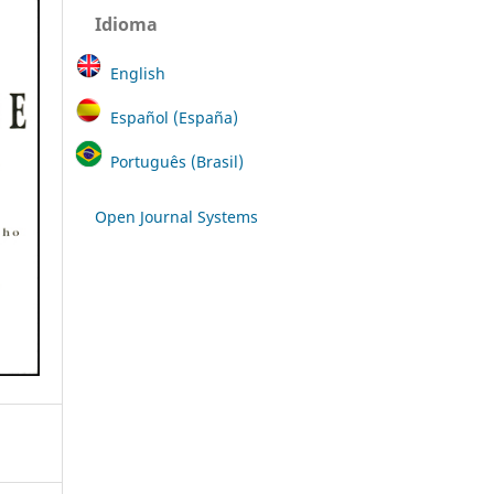
Idioma
English
Español (España)
Português (Brasil)
Open Journal Systems