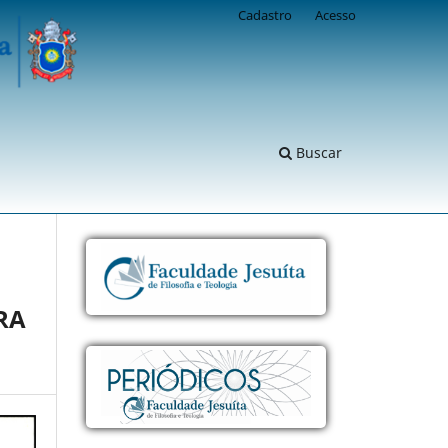
Cadastro
Acesso
Buscar
RA