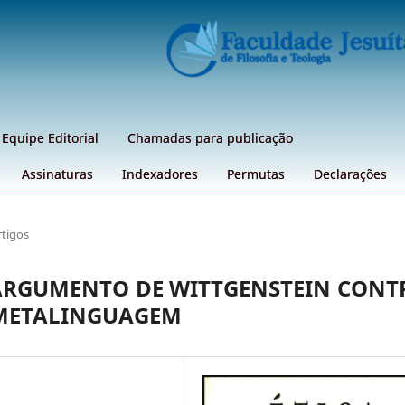
Equipe Editorial
Chamadas para publicação
Assinaturas
Indexadores
Permutas
Declarações
rtigos
 ARGUMENTO DE WITTGENSTEIN CONT
 METALINGUAGEM