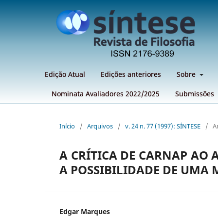
Edição Atual
Edições anteriores
Sobre
Nominata Avaliadores 2022/2025
Submissões
Início
/
Arquivos
/
v. 24 n. 77 (1997): SÍNTESE
/
A
A CRÍTICA DE CARNAP AO
A POSSIBILIDADE DE UMA
Edgar Marques