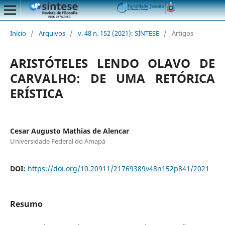
Início
/
Arquivos
/
v. 48 n. 152 (2021): SÍNTESE
/
Artigos
ARISTÓTELES LENDO OLAVO DE
CARVALHO: DE UMA RETÓRICA
ERÍSTICA
Cesar Augusto Mathias de Alencar
Universidade Federal do Amapá
DOI:
https://doi.org/10.20911/21769389v48n152p841/2021
Resumo