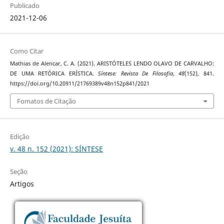
Publicado
2021-12-06
Como Citar
Mathias de Alencar, C. A. (2021). ARISTÓTELES LENDO OLAVO DE CARVALHO:
DE UMA RETÓRICA ERÍSTICA.
Síntese: Revista De Filosofia
,
48
(152), 841.
https://doi.org/10.20911/21769389v48n152p841/2021
Fomatos de Citação
Edição
v. 48 n. 152 (2021): SÍNTESE
Seção
Artigos