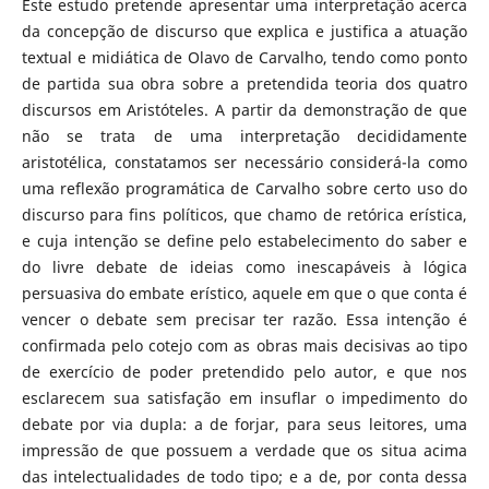
Este estudo pretende apresentar uma interpretação acerca
da concepção de discurso que explica e justifica a atuação
textual e midiática de Olavo de Carvalho, tendo como ponto
de partida sua obra sobre a pretendida teoria dos quatro
discursos em Aristóteles. A partir da demonstração de que
não se trata de uma interpretação decididamente
aristotélica, constatamos ser necessário considerá-la como
uma reflexão programática de Carvalho sobre certo uso do
discurso para fins políticos, que chamo de retórica erística,
e cuja intenção se define pelo estabelecimento do saber e
do livre debate de ideias como inescapáveis à lógica
persuasiva do embate erístico, aquele em que o que conta é
vencer o debate sem precisar ter razão. Essa intenção é
confirmada pelo cotejo com as obras mais decisivas ao tipo
de exercício de poder pretendido pelo autor, e que nos
esclarecem sua satisfação em insuflar o impedimento do
debate por via dupla: a de forjar, para seus leitores, uma
impressão de que possuem a verdade que os situa acima
das intelectualidades de todo tipo; e a de, por conta dessa