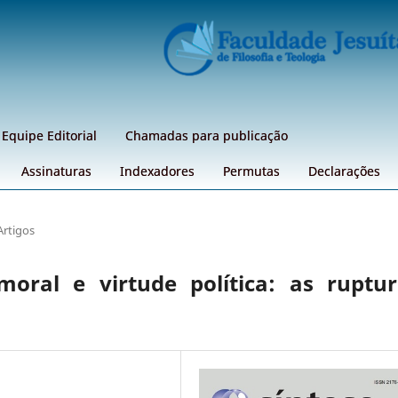
Equipe Editorial
Chamadas para publicação
Assinaturas
Indexadores
Permutas
Declarações
Artigos
oral e virtude política: as ruptur