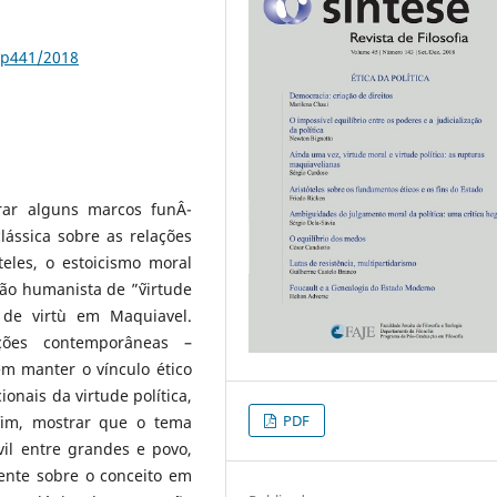
3p441/2018
ar alguns marcos funÂ­
ássica sobre as relações
teles, o estoicismo moral
ão humanista de ”˜virtude
 de virtù em Maquiavel.
ações contemporâneas –
m manter o vínculo ético
ionais da virtude política,
PDF
fim, mostrar que o tema
vil entre grandes e povo,
mente sobre o conceito em