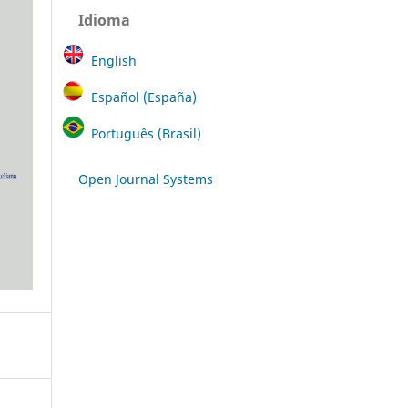
Idioma
English
Español (España)
Português (Brasil)
Open Journal Systems