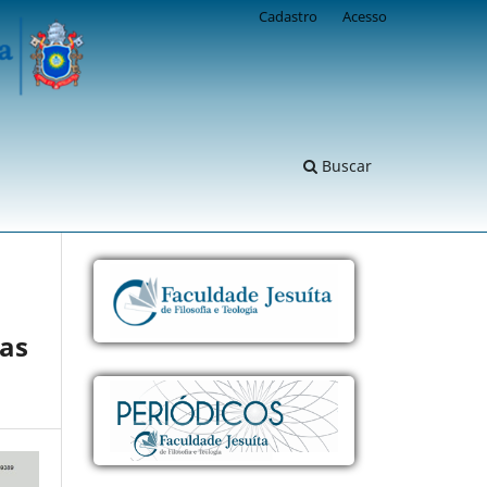
Cadastro
Acesso
Buscar
as