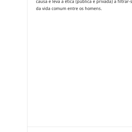
causa e leva a ética (pública e privada) a filtrar
da vida comum entre os homens.