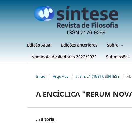
Edição Atual
Edições anteriores
Sobre
Nominata Avaliadores 2022/2025
Submissões
Início
/
Arquivos
/
v. 8 n. 21 (1981): SÍNTESE
/
Ab
A ENCÍCLICA "RERUM NO
. Editorial