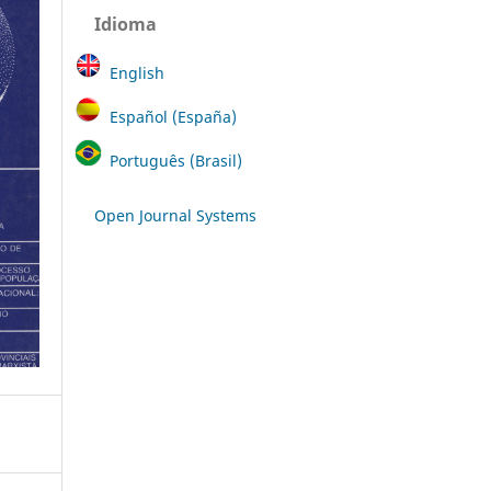
Idioma
English
Español (España)
Português (Brasil)
Open Journal Systems