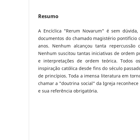
Resumo
A Encíclica "Rerum Novarum" é sem dúvida, 
documentos do chamado magistério pontifício o
anos. Nenhum alcançou tanta repercussão d
Nenhum suscitou tantas iniciativas de ordem pr
e interpretações de ordem teórica. Todos o
inspiração católica desde fins do século passad
de princípios. Toda a imensa literatura em tor
chamar a "doutrina social" da Igreja reconhece
e sua referência obrigatória.