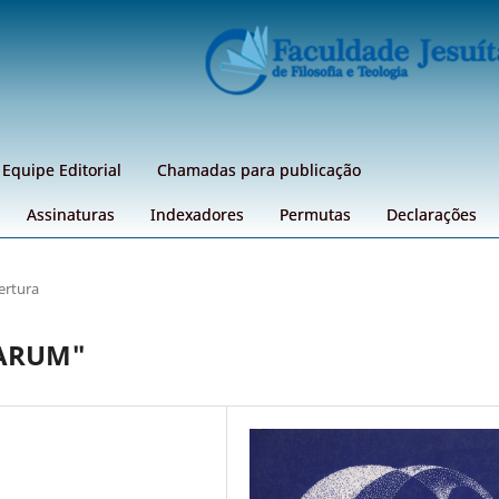
Equipe Editorial
Chamadas para publicação
Assinaturas
Indexadores
Permutas
Declarações
ertura
VARUM"