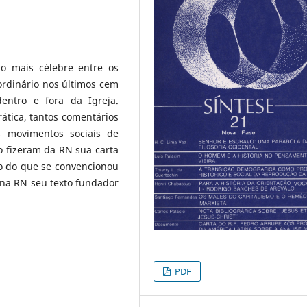
o mais célebre entre os
rdinário nos últimos cem
entro e fora da Igreja.
ática, tantos comentários
s movimentos sociais de
o fizeram da RN sua carta
no do que se convencionou
 na RN seu texto fundador
PDF