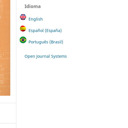
Idioma
English
Español (España)
Português (Brasil)
Open Journal Systems