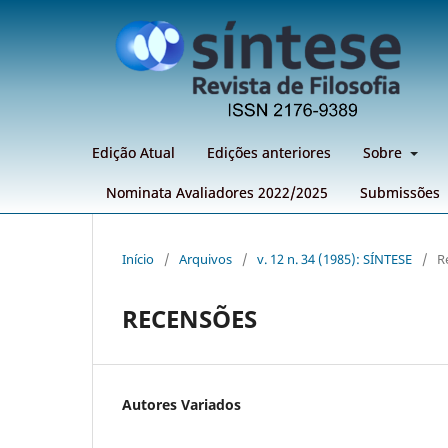
Edição Atual
Edições anteriores
Sobre
Nominata Avaliadores 2022/2025
Submissões
Início
/
Arquivos
/
v. 12 n. 34 (1985): SÍNTESE
/
R
RECENSÕES
Autores Variados