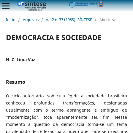
Início
/
Arquivos
/
v. 12 n. 33 (1985): SÍNTESE
/
Abertura
DEMOCRACIA E SOCIEDADE
H. C. Lima Vaz
Resumo
O ciclo autoritário, sob cuja égide a sociedade brasileira
conheceu profundas transformações, designadas
usualmente com o termo abrangente e ambíguo de
"modernização", toca aparentemente seu fim. Nesse
momento a questão da democracia torna-se um tema
privilegiado de reflexão para quem quer que se preocupe