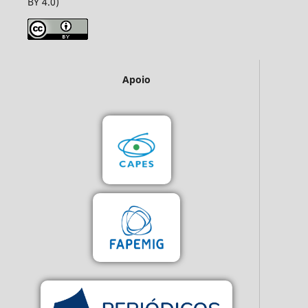
BY 4.0)
Apoio