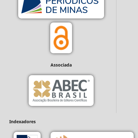
Associada
Indexadores