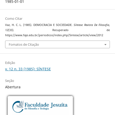
1985-01-01
Como Citar
Vaz, H. C. L. (1985). DEMOCRACIA E SOCIEDADE.
Síntese: Revista De Filosofia
,
12
(33). Recuperado de
https://www.faje.edu.br/periodicos/index.php/Sintese/article/view/2012
Fomatos de Citação
Edição
v. 12 n. 33 (1985): SÍNTESE
Seção
Abertura