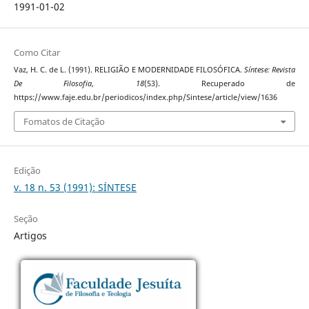
1991-01-02
Como Citar
Vaz, H. C. de L. (1991). RELIGIÃO E MODERNIDADE FILOSÓFICA.
Síntese: Revista
De Filosofia
,
18
(53). Recuperado de
https://www.faje.edu.br/periodicos/index.php/Sintese/article/view/1636
Fomatos de Citação
Edição
v. 18 n. 53 (1991): SÍNTESE
Seção
Artigos