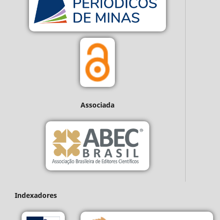
Associada
Indexadores