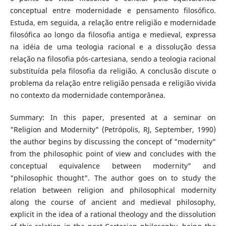
conceptual entre modernidade e pensamento filosófico.
Estuda, em seguida, a relação entre religião e modernidade
filosófica ao longo da filosofia antiga e medieval, expressa
na idéia de uma teologia racional e a dissolução dessa
relação na filosofia pós-cartesiana, sendo a teologia racional
substituída pela filosofia da religião. A conclusão discute o
problema da relação entre religião pensada e religião vivida
no contexto da modernidade contemporânea.
Summary: In this paper, presented at a seminar on
"Religion and Modernity" (Petrópolis, RJ, September, 1990)
the author begins by discussing the concept of "modernity"
from the philosophic point of view and concludes with the
conceptual equivalence between modernity" and
"philosophic thought". The author goes on to study the
relation between religion and philosophical modernity
along the course of ancient and medieval philosophy,
explicit in the idea of a rational theology and the dissolution