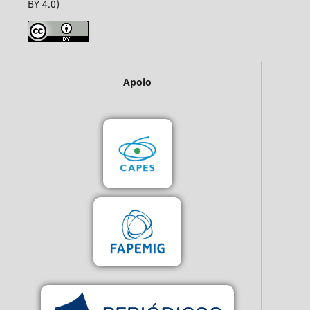
BY 4.0)
Apoio