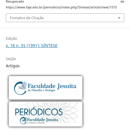
Recuperado de
https://www.faje.edu.br/periodicos/index.php/Sintese/article/view/1573
Fomatos de Citação
Edição
v. 18 n. 55 (1991): SÍNTESE
Seção
Artigos