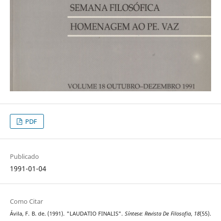
PDF
Publicado
1991-01-04
Como Citar
Ávila, F. B. de. (1991). "LAUDATIO FINALIS".
Síntese: Revista De Filosofia
,
18
(55).