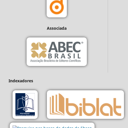
Associada
Indexadores