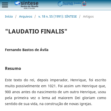
Início
/
Arquivos
/
v. 18 n. 55 (1991): SÍNTESE
/
Artigos
"LAUDATIO FINALIS"
Fernando Bastos de Ávila
Resumo
Este texto do rei, depois imperador, Henrique, foi escrito
muito possivelmente em 1021. Foi assim um Henrique que,
900 anos antes do nascimento de um outro Henrique, usou
pela primeira vez o lema ad maiorem Dei gloriam como
sentido de sua vida, na construção de novas igrejas.