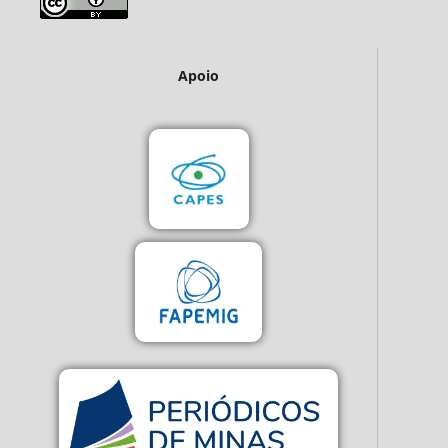
Apoio