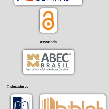
Associada
Indexadores