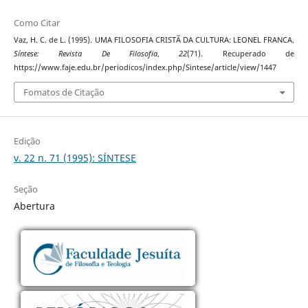
Como Citar
Vaz, H. C. de L. (1995). UMA FILOSOFIA CRISTÃ DA CULTURA: LEONEL FRANCA.
Síntese: Revista De Filosofia
,
22
(71). Recuperado de
https://www.faje.edu.br/periodicos/index.php/Sintese/article/view/1447
Fomatos de Citação
Edição
v. 22 n. 71 (1995): SÍNTESE
Seção
Abertura