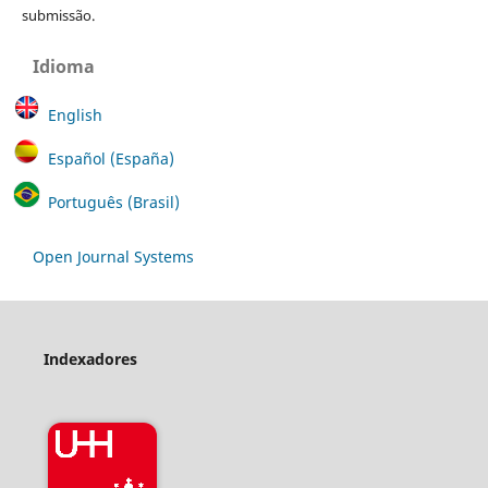
submissão.
Idioma
English
Español (España)
Português (Brasil)
Open Journal Systems
Indexadores