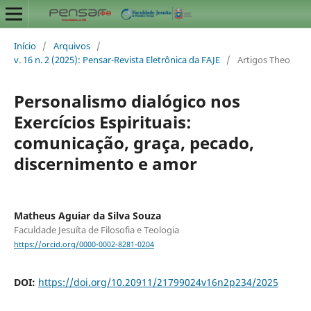
Início
/
Arquivos
/
v. 16 n. 2 (2025): Pensar-Revista Eletrônica da FAJE
/
Artigos Theo
Personalismo dialógico nos
Exercícios Espirituais:
comunicação, graça, pecado,
discernimento e amor
Matheus Aguiar da Silva Souza
Faculdade Jesuíta de Filosofia e Teologia
https://orcid.org/0000-0002-8281-0204
DOI:
https://doi.org/10.20911/21799024v16n2p234/2025