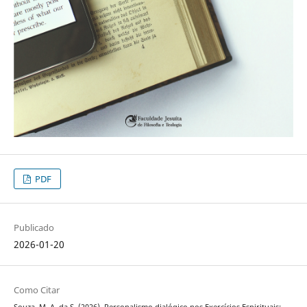
PDF
Publicado
2026-01-20
Como Citar
Souza, M. A. da S. (2026). Personalismo dialógico nos Exercícios Espirituais: