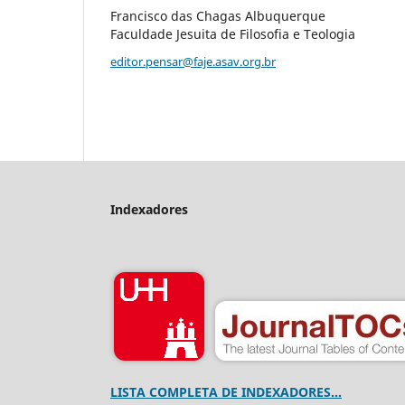
Francisco das Chagas Albuquerque
Faculdade Jesuita de Filosofia e Teologia
editor.pensar@faje.asav.org.br
Indexadores
LISTA COMPLETA DE INDEXADORES...