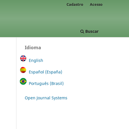
Cadastro
Acesso
Buscar
Idioma
English
Español (España)
Português (Brasil)
Open Journal Systems